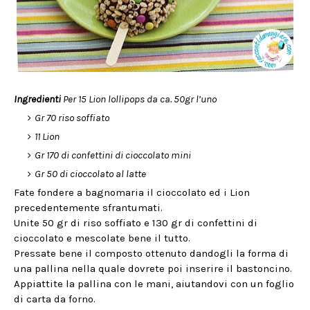
Ingredienti
Per 15 Lion lollipops da ca. 50gr l’uno
Gr 70 riso soffiato
11 Lion
Gr 170 di confettini di cioccolato mini
Gr 50 di cioccolato al latte
Fate fondere a bagnomaria il cioccolato ed i Lion
precedentemente sfrantumati.
Unite 50 gr di riso soffiato e 130 gr di confettini di
cioccolato e mescolate bene il tutto.
Pressate bene il composto ottenuto dandogli la forma di
una pallina nella quale dovrete poi inserire il bastoncino.
Appiattite la pallina con le mani, aiutandovi con un foglio
di carta da forno.