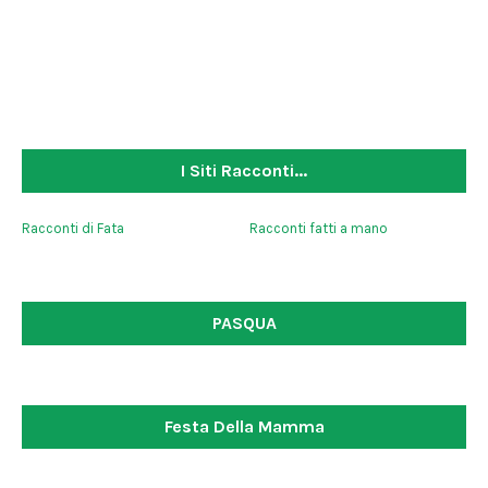
I Siti Racconti...
Racconti di Fata
Racconti fatti a mano
PASQUA
Festa Della Mamma