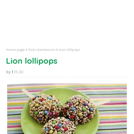
Home page
Dolci bastoncini
Lion lollipops
Lion lollipops
l
15:30