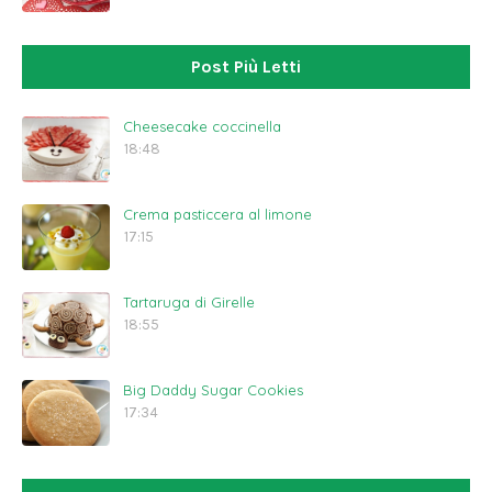
Post Più Letti
Cheesecake coccinella
18:48
Crema pasticcera al limone
17:15
Tartaruga di Girelle
18:55
Big Daddy Sugar Cookies
17:34