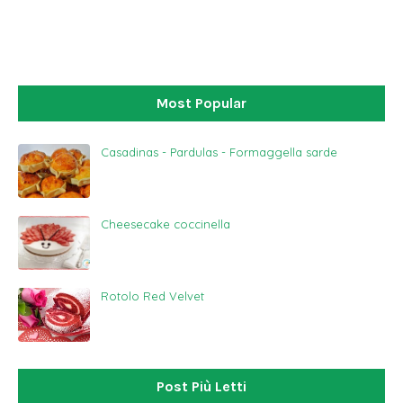
Most Popular
Casadinas - Pardulas - Formaggella sarde
Cheesecake coccinella
Rotolo Red Velvet
Post Più Letti