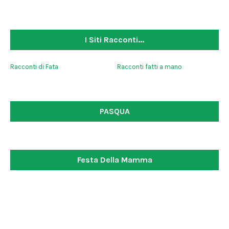
I Siti Racconti...
Racconti di Fata
Racconti fatti a mano
PASQUA
Festa Della Mamma