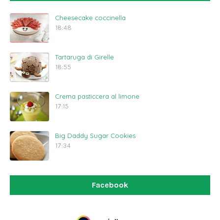
Cheesecake coccinella
18:48
Tartaruga di Girelle
18:55
Crema pasticcera al limone
17:15
Big Daddy Sugar Cookies
17:34
Facebook