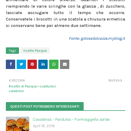
riempiendo le varie siringhe con la glassa , di zucchero,
lasciate asciugare tutto il tempo che occorre.
Conservatele i biscotti in una scatola a chiusura ermetica
si conservano bene per almeno due settimane.
Fonte: golosedolcezze.myblog.it
Tags
ricette Pasqua
VECCHIA
NUOVA
Ricette di Pasqua i cudduraci
calabresi
QUESTI POST POTREBBERO INTERESSARTI
Casadinas - Pardulas - Formaggella sarde
April 18, 2018