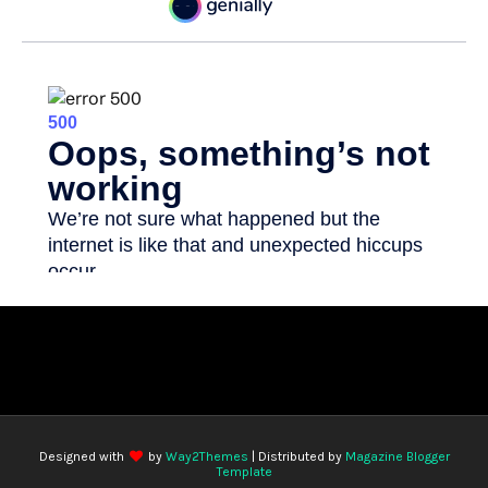
Designed with
by
Way2Themes
| Distributed by
Magazine Blogger
Template