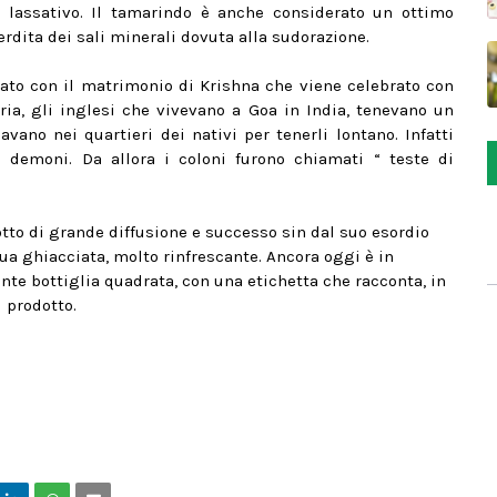
o lassativo. Il tamarindo è anche considerato un ottimo
erdita dei sali minerali dovuta alla sudorazione.
ato con il matrimonio di Krishna che viene celebrato con
ria, gli inglesi che vivevano a Goa in India, tenevano un
vano nei quartieri dei nativi per tenerli lontano. Infatti
a demoni. Da allora i coloni furono chiamati “ teste di
otto di grande diffusione e successo sin dal suo esordio
ua ghiacciata, molto rinfrescante. Ancora oggi è in
te bottiglia quadrata, con una etichetta che racconta, in
l prodotto.