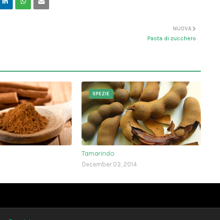
NUOVA
Pasta di zucchero
SPEZIE
Tamarindo
December 03, 2014