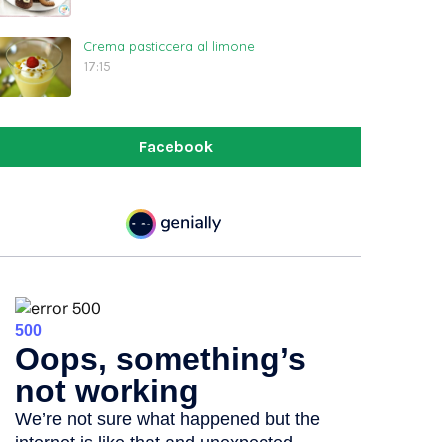
Crema pasticcera al limone
17:15
Facebook