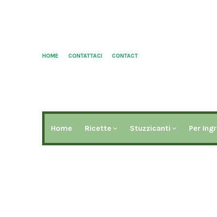
HOME
CONTATTACI
CONTACT
Home
Ricette
Stuzzicanti
Per Ing