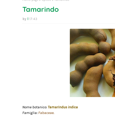
Tamarindo
l
17:43
Nome botanico:
Tamarindus indica
Famiglia:
Fabaceae.