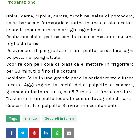
Preparazione
Unire carne, cipolla, carota, zucchina, salsa di pomodoro,
salsa barbecue, formaggio e farina in una ciotola media e
usare le mani per mescolare gli ingredienti.
Realizzare delle palline con le mani e metterle su una
teglia da forno.
Posizionare il pangrattato in un piatto, arrotolare ogni
polpetta nel pangrattato.
Coprire con pellicola di plastica e mettere in frigorifero
per 30 minuti o fino alla cottura.
Scaldate l'olio in una grande padella antiaderente a fuoco
medio. Aggiungere la metà delle polpette e cuocere,
girando di tanto in tanto, per 5-7 minuti o fino a doratura.
Trasferire in un piatto foderato con un tovagliolo di carta.
Cuocere le altre polpette. Servire immediatamente.
Tags
manzo
Secondi in forma