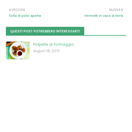
VECCHIA
NUOVA
Torta di pollo aperta
Vermetti in vaso di terra
QUESTI POST POTREBBERO INTERESSARTI
Polpette al formaggio
August 18, 2015