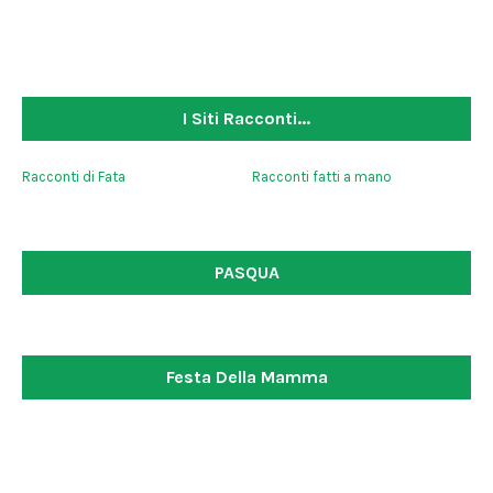
I Siti Racconti...
Racconti di Fata
Racconti fatti a mano
PASQUA
Festa Della Mamma