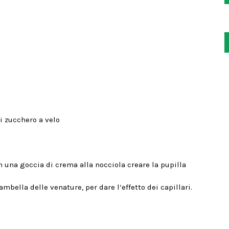
i zucchero a velo
n una goccia di crema alla nocciola creare la pupilla
mbella delle venature, per dare l’effetto dei capillari.