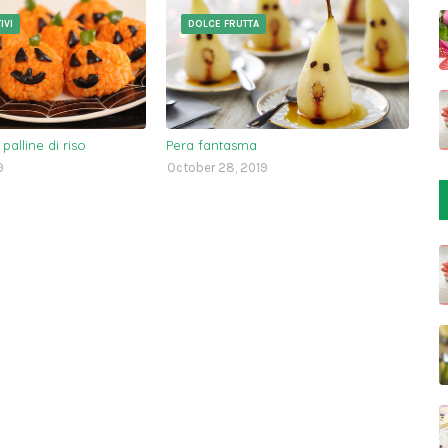
IVI
DOLCE FRUTTA
palline di riso
Pera fantasma
9
October 28, 2019