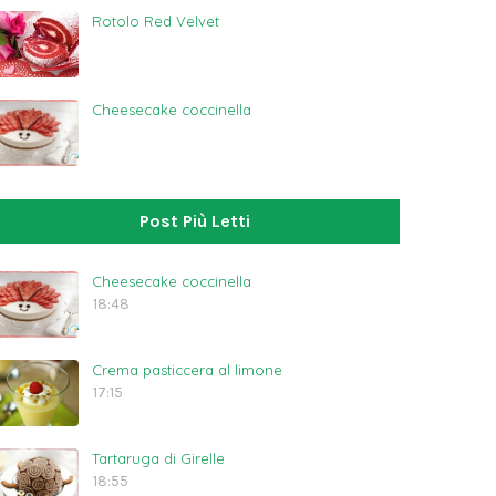
Rotolo Red Velvet
Cheesecake coccinella
Post Più Letti
Cheesecake coccinella
18:48
Crema pasticcera al limone
17:15
Tartaruga di Girelle
18:55