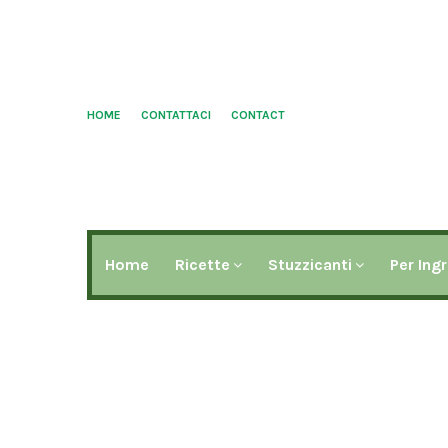
HOME
CONTATTACI
CONTACT
Home
Ricette
Stuzzicanti
Per Ing