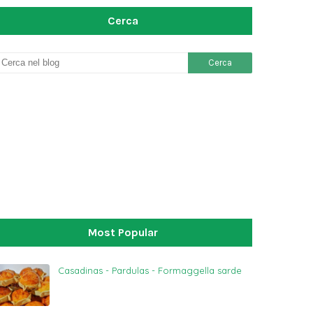
Cerca
Most Popular
Casadinas - Pardulas - Formaggella sarde