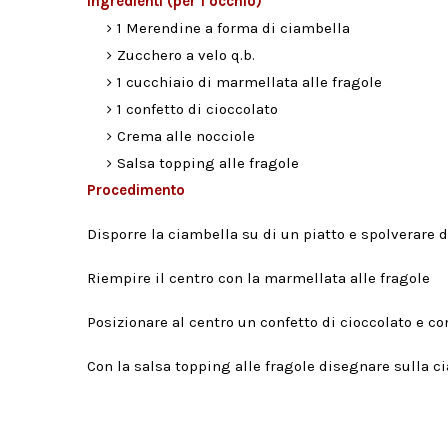
Ingredienti (per 1 occhio)
1 Merendine a forma di ciambella
Zucchero a velo q.b.
1 cucchiaio di marmellata alle fragole
1 confetto di cioccolato
Crema alle nocciole
Salsa topping alle fragole
Procedimento
Disporre la ciambella su di un piatto e spolverare d
Riempire il centro con la marmellata alle fragole
Posizionare al centro un confetto di cioccolato e co
Con la salsa topping alle fragole disegnare sulla cia