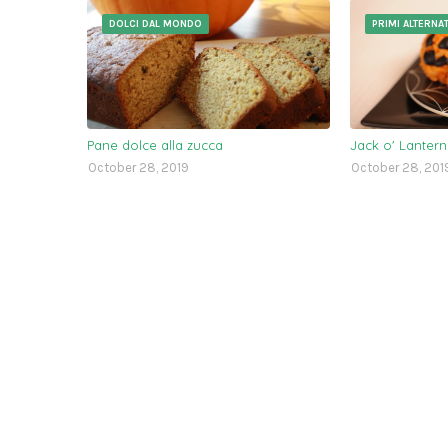
DOLCI DAL MONDO
PRIMI ALTERNAT
Pane dolce alla zucca
Jack o' Lantern 
October 28, 2019
October 28, 201