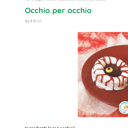
Occhio per occhio
l
18:02